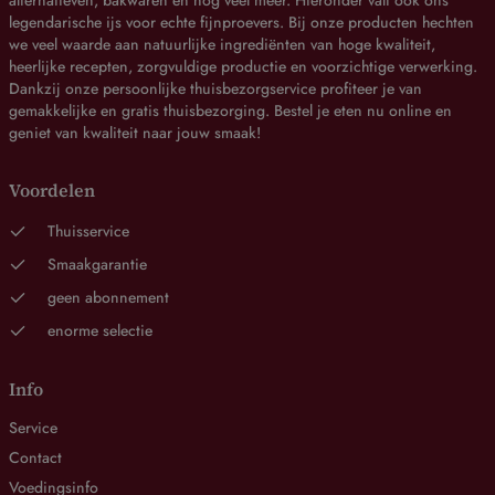
alternatieven, bakwaren en nog veel meer. Hieronder valt ook ons
legendarische ijs voor echte fijnproevers. Bij onze producten hechten
we veel waarde aan natuurlijke ingrediënten van hoge kwaliteit,
heerlijke recepten, zorgvuldige productie en voorzichtige verwerking.
Dankzij onze persoonlijke thuisbezorgservice profiteer je van
gemakkelijke en gratis thuisbezorging. Bestel je eten nu online en
geniet van kwaliteit naar jouw smaak!
Voordelen
Thuisservice
Smaakgarantie
geen abonnement
enorme selectie
Info
Service
Contact
Voedingsinfo