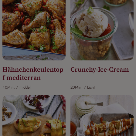
Hähnchenkeulentop
Crunchy-Ice-Cream
f mediterran
40Min. / middel
20Min. / Licht