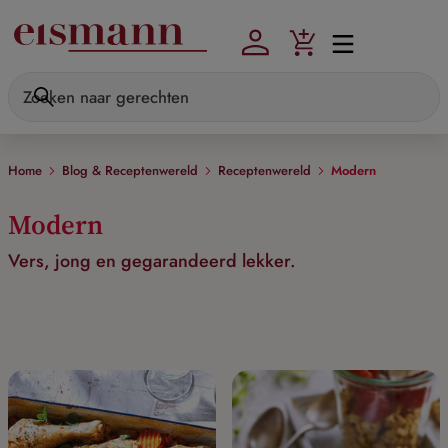
Skip to main content
Home
Blog & Receptenwereld
Receptenwereld
Modern
Modern
Vers, jong en gegarandeerd lekker.