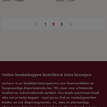
20Min. / middel
25Min. / Licht
1
2
3
Online boodschappen bestellen & laten bezorgen
eismann is uw landelijke bezorgservice voor levensmiddelen en
hoogwaardige diepvriesproducten. Wij staan voor uitstekende
kwaliteit en indrukwekkende variëteit. Ons brede assortiment biedt
alles wat je hartje begeert - naast pizza, friet en roerbakgerechten
bieden we ook diepvriesgroenten, vis, vlees en plantaardige