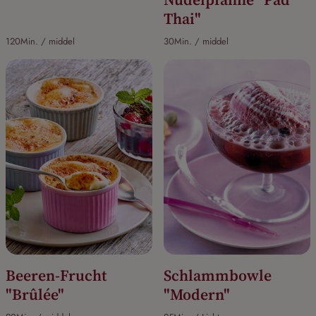
Thai"
120Min. / middel
30Min. / middel
Beeren-Frucht
Schlammbowle
"Brûlée"
"Modern"