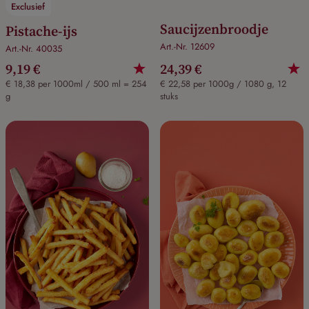
Exclusief
Saucijzenbroodje
Pistache-ijs
Art.-Nr. 12609
Art.-Nr. 40035
9,19 €
24,39 €
€ 18,38 per 1000ml / 500 ml = 254
€ 22,58 per 1000g / 1080 g, 12
g
stuks