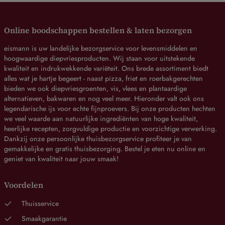
Online boodschappen bestellen & laten bezorgen
eismann is uw landelijke bezorgservice voor levensmiddelen en
hoogwaardige diepvriesproducten. Wij staan voor uitstekende
kwaliteit en indrukwekkende variëteit. Ons brede assortiment biedt
alles wat je hartje begeert - naast pizza, friet en roerbakgerechten
bieden we ook diepvriesgroenten, vis, vlees en plantaardige
alternatieven, bakwaren en nog veel meer. Hieronder valt ook ons
legendarische ijs voor echte fijnproevers. Bij onze producten hechten
we veel waarde aan natuurlijke ingrediënten van hoge kwaliteit,
heerlijke recepten, zorgvuldige productie en voorzichtige verwerking.
Dankzij onze persoonlijke thuisbezorgservice profiteer je van
gemakkelijke en gratis thuisbezorging. Bestel je eten nu online en
geniet van kwaliteit naar jouw smaak!
Voordelen
Thuisservice
Smaakgarantie