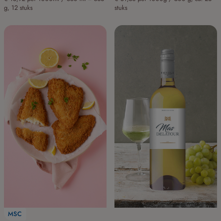
g, 12 stuks
stuks
MSC