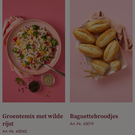
Groentemix met wilde
Baguettebroodjes
rijst
Art.-Nr. 65019
Art.-Nr. 45062