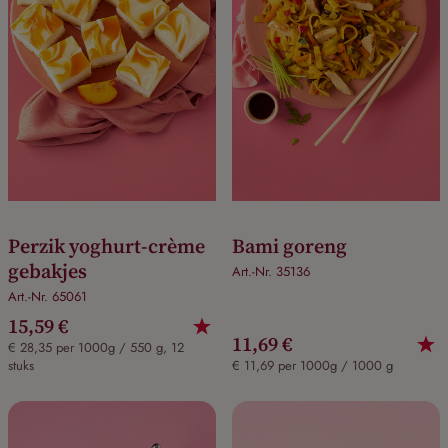
Perzik yoghurt-crème
Bami goreng
gebakjes
Art.-Nr. 35136
Art.-Nr. 65061
15,59 €
11,69 €
€ 28,35 per 1000g / 550 g, 12
stuks
€ 11,69 per 1000g / 1000 g