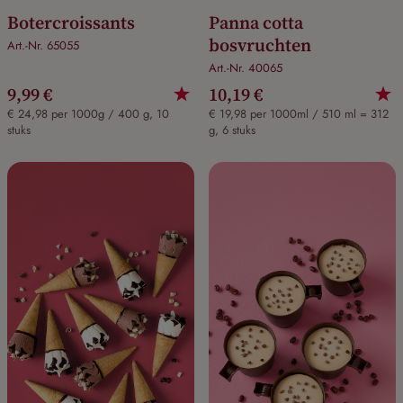
Botercroissants
Panna cotta
bosvruchten
Art.-Nr. 65055
Art.-Nr. 40065
9,99 €
10,19 €
€ 24,98 per 1000g / 400 g, 10
€ 19,98 per 1000ml / 510 ml = 312
stuks
g, 6 stuks