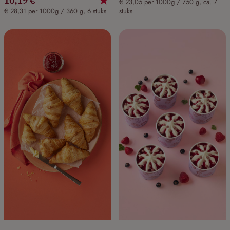
10,19 €
€ 23,05 per 1000g / 750 g, ca. 7
€ 28,31 per 1000g / 360 g, 6 stuks
stuks