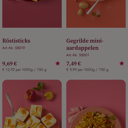
Röstisticks
Gegrilde mini-
aardappelen
Art.-Nr. 55019
Art.-Nr. 55001
9,69 €
7,49 €
€ 12,92 per 1000g / 750 g
€ 9,99 per 1000g / 750 g