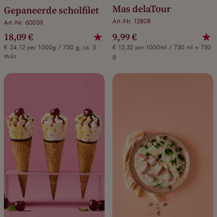
Mas delaTour
Gepaneerde scholfilet
Art.-Nr. 12808
Art.-Nr. 60039
18,09 €
9,99 €
€ 24,12 per 1000g / 750 g, ca. 5
€ 13,32 per 1000ml / 750 ml = 750
stuks
g