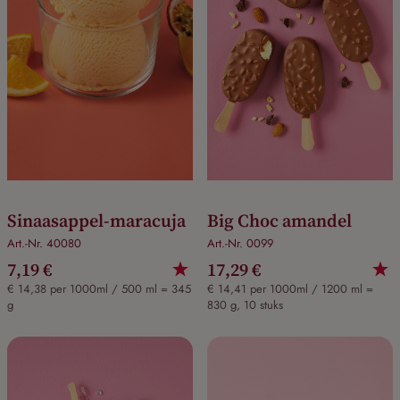
Sinaasappel-maracuja
Big Choc amandel
Art.-Nr. 40080
Art.-Nr. 0099
7,19 €
17,29 €
€ 14,38 per 1000ml / 500 ml = 345
€ 14,41 per 1000ml / 1200 ml =
g
830 g, 10 stuks