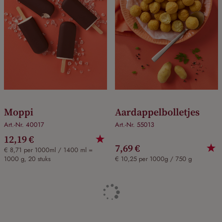
Moppi
Aardappelbolletjes
Art.-Nr. 40017
Art.-Nr. 55013
12,19 €
7,69 €
€ 8,71 per 1000ml / 1400 ml =
1000 g, 20 stuks
€ 10,25 per 1000g / 750 g