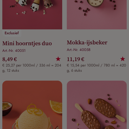
Exclusief
Mokka-ijsbeker
Mini hoorntjes duo
Art.-Nr. 40058
Art.-Nr. 40051
8,49 €
11,19 €
€ 25,27 per 1000ml / 336 ml = 204
€ 15,54 per 1000ml / 780 ml = 420
g, 12 stuks
g, 6 stuks