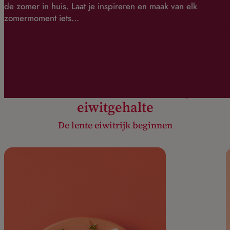
de zomer in huis. Laat je inspireren en maak van elk
zomermoment iets…
Producten met een hoog
eiwitgehalte
De lente eiwitrijk beginnen