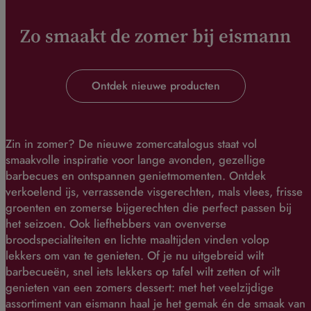
Zo smaakt de zomer bij eismann
Ontdek nieuwe producten
Zin in zomer? De nieuwe zomercatalogus staat vol
smaakvolle inspiratie voor lange avonden, gezellige
barbecues en ontspannen genietmomenten. Ontdek
verkoelend ijs, verrassende visgerechten, mals vlees, frisse
groenten en zomerse bijgerechten die perfect passen bij
het seizoen. Ook liefhebbers van ovenverse
broodspecialiteiten en lichte maaltijden vinden volop
lekkers om van te genieten. Of je nu uitgebreid wilt
barbecueën, snel iets lekkers op tafel wilt zetten of wilt
genieten van een zomers dessert: met het veelzijdige
assortiment van eismann haal je het gemak én de smaak van