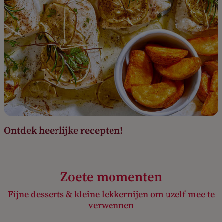
Ontdek heerlijke recepten!
Zoete momenten
Fijne desserts & kleine lekkernijen om uzelf mee te
verwennen