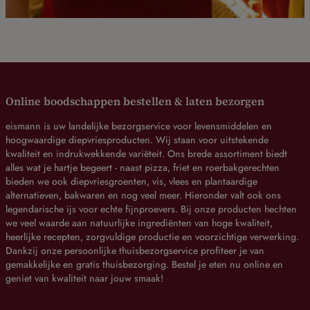
Online boodschappen bestellen & laten bezorgen
eismann is uw landelijke bezorgservice voor levensmiddelen en
hoogwaardige diepvriesproducten. Wij staan voor uitstekende
kwaliteit en indrukwekkende variëteit. Ons brede assortiment biedt
alles wat je hartje begeert - naast pizza, friet en roerbakgerechten
bieden we ook diepvriesgroenten, vis, vlees en plantaardige
alternatieven, bakwaren en nog veel meer. Hieronder valt ook ons
legendarische ijs voor echte fijnproevers. Bij onze producten hechten
we veel waarde aan natuurlijke ingrediënten van hoge kwaliteit,
heerlijke recepten, zorgvuldige productie en voorzichtige verwerking.
Dankzij onze persoonlijke thuisbezorgservice profiteer je van
gemakkelijke en gratis thuisbezorging. Bestel je eten nu online en
geniet van kwaliteit naar jouw smaak!