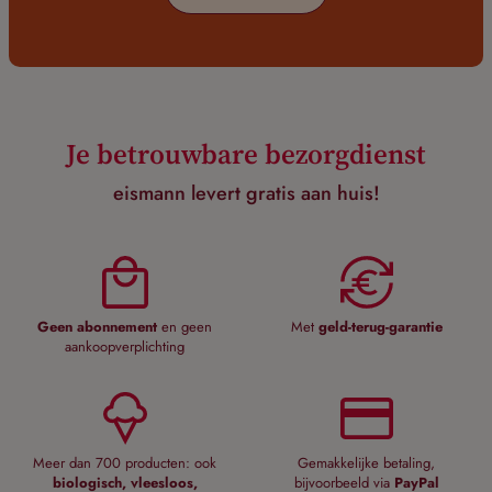
Je betrouwbare bezorgdienst
eismann levert gratis aan huis!
Geen abonnement
en geen
Met
geld-terug-garantie
aankoopverplichting
Meer dan 700 producten: ook
Gemakkelijke betaling,
biologisch, vleesloos,
bijvoorbeeld via
PayPal