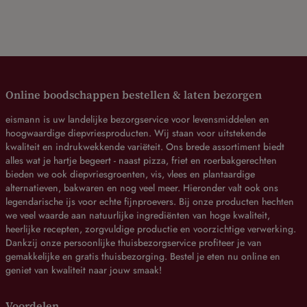
Online boodschappen bestellen & laten bezorgen
eismann is uw landelijke bezorgservice voor levensmiddelen en
hoogwaardige diepvriesproducten. Wij staan voor uitstekende
kwaliteit en indrukwekkende variëteit. Ons brede assortiment biedt
alles wat je hartje begeert - naast pizza, friet en roerbakgerechten
bieden we ook diepvriesgroenten, vis, vlees en plantaardige
alternatieven, bakwaren en nog veel meer. Hieronder valt ook ons
legendarische ijs voor echte fijnproevers. Bij onze producten hechten
we veel waarde aan natuurlijke ingrediënten van hoge kwaliteit,
heerlijke recepten, zorgvuldige productie en voorzichtige verwerking.
Dankzij onze persoonlijke thuisbezorgservice profiteer je van
gemakkelijke en gratis thuisbezorging. Bestel je eten nu online en
geniet van kwaliteit naar jouw smaak!
Voordelen