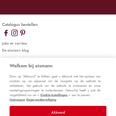
Catalogus bestellen
Jobs en carrière
De eismann blog
Cookie-instellingen
Welkom bij eismann
Impressum
Door op "Akkoord" te klikken, gaat u akkoord met het opslaan van
Gegevensbeveiliging
cookies op uw apparaat om de navigatie op de website te
verbeteren, het gebruik van de website te analyseren en onze
marketinginspanningen te ondersteunen. Natuurlijk heeft u ook de
mogelijkheid om uw >
Cookie-instellingen
< aan te passen.
Impressum
Gegevensbeveiliging
Akkoord