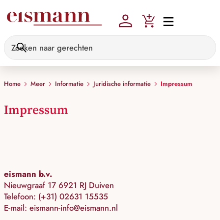
Skip to main content
Home
Meer
Informatie
Juridische informatie
Impressum
Impressum
eismann b.v.
Nieuwgraaf 17 6921 RJ Duiven
Telefoon: (+31) 02631 15535
E-mail:
eismann-info@eismann.nl