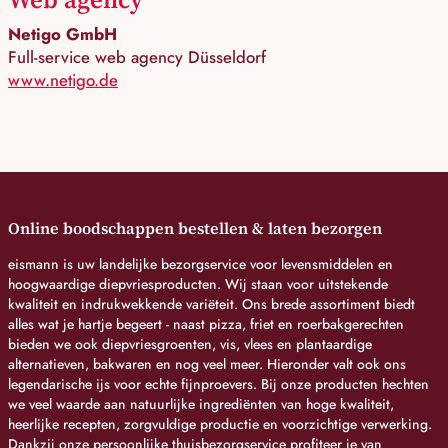
Netigo GmbH
Full-service web agency Düsseldorf
www.netigo.de
Online boodschappen bestellen & laten bezorgen
eismann is uw landelijke bezorgservice voor levensmiddelen en
hoogwaardige diepvriesproducten. Wij staan voor uitstekende
kwaliteit en indrukwekkende variëteit. Ons brede assortiment biedt
alles wat je hartje begeert - naast pizza, friet en roerbakgerechten
bieden we ook diepvriesgroenten, vis, vlees en plantaardige
alternatieven, bakwaren en nog veel meer. Hieronder valt ook ons
legendarische ijs voor echte fijnproevers. Bij onze producten hechten
we veel waarde aan natuurlijke ingrediënten van hoge kwaliteit,
heerlijke recepten, zorgvuldige productie en voorzichtige verwerking.
Dankzij onze persoonlijke thuisbezorgservice profiteer je van