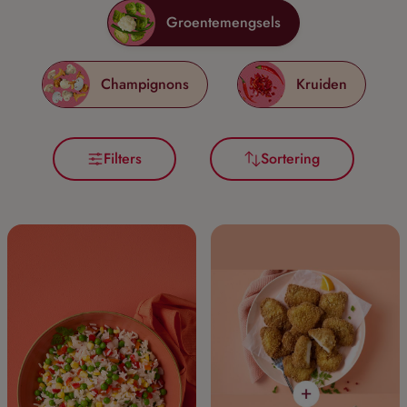
Groentemengsels
Champignons
Kruiden
Filters
Sortering