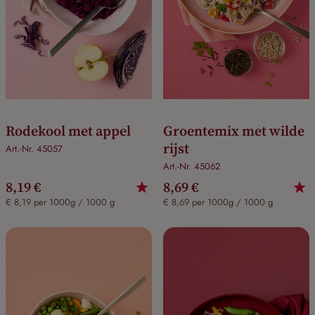
Rodekool met appel
Groentemix met wilde
rijst
Art.-Nr. 45057
Art.-Nr. 45062
8,19 €
8,69 €
€ 8,19 per 1000g / 1000 g
€ 8,69 per 1000g / 1000 g