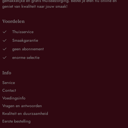
gemakkelijke en gratis thuisbezorging. Bestel je eten nu online en
geniet van kwaliteit naar jouw smaak!
Voordelen
Thuisservice
Smaakgarantie
geen abonnement
enorme selectie
Info
Service
Contact
Voedingsinfo
Vragen en antwoorden
Kwaliteit en duurzaamheid
Eerste bestelling