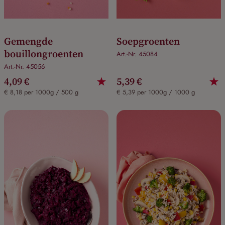
Gemengde
Soepgroenten
bouillongroenten
Art.-Nr. 45084
Art.-Nr. 45056
4,09 €
5,39 €
€ 8,18 per 1000g / 500 g
€ 5,39 per 1000g / 1000 g