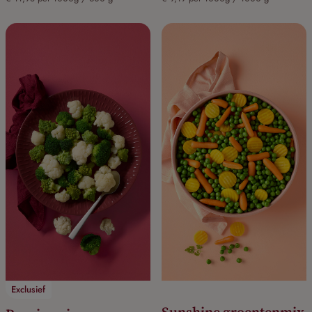
Exclusief
Sunshine groentenmix