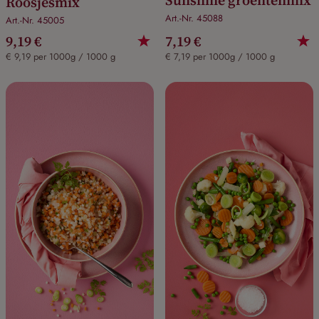
Roosjesmix
Art.-Nr. 45088
Art.-Nr. 45005
9,19 €
7,19 €
€ 9,19 per 1000g / 1000 g
€ 7,19 per 1000g / 1000 g