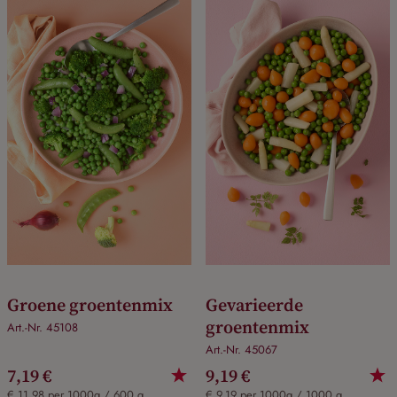
Groene groentenmix
Gevarieerde
groentenmix
Art.-Nr. 45108
Art.-Nr. 45067
7,19 €
9,19 €
€ 11,98 per 1000g / 600 g
€ 9,19 per 1000g / 1000 g