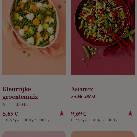
Kleurrijke
Asiamix
groentenmix
Art.-Nr. 45061
Art.-Nr. 45044
8,69 €
9,69 €
€ 8,69 per 1000g / 1000 g
€ 9,69 per 1000g / 1000 g