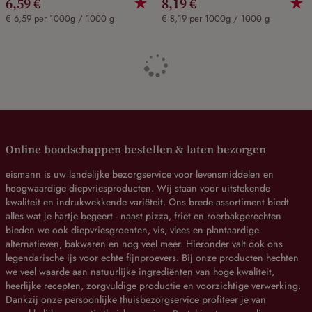
6,59 €
8,19 €
€ 6,59 per 1000g / 1000 g
€ 8,19 per 1000g / 1000 g
Online boodschappen bestellen & laten bezorgen
eismann is uw landelijke bezorgservice voor levensmiddelen en
hoogwaardige diepvriesproducten. Wij staan voor uitstekende
kwaliteit en indrukwekkende variëteit. Ons brede assortiment biedt
alles wat je hartje begeert - naast pizza, friet en roerbakgerechten
bieden we ook diepvriesgroenten, vis, vlees en plantaardige
alternatieven, bakwaren en nog veel meer. Hieronder valt ook ons
legendarische ijs voor echte fijnproevers. Bij onze producten hechten
we veel waarde aan natuurlijke ingrediënten van hoge kwaliteit,
heerlijke recepten, zorgvuldige productie en voorzichtige verwerking.
Dankzij onze persoonlijke thuisbezorgservice profiteer je van