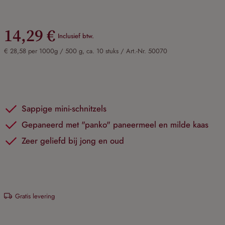
14,29 €
Inclusief btw.
€ 28,58 per 1000g / 500 g, ca. 10 stuks /
Art.-Nr. 50070
Sappige mini-schnitzels
Gepaneerd met "panko" paneermeel en milde kaas
Zeer geliefd bij jong en oud
Gratis levering