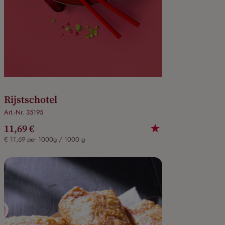
Rijstschotel
Art.-Nr. 35195
11,69 €
€ 11,69 per 1000g / 1000 g