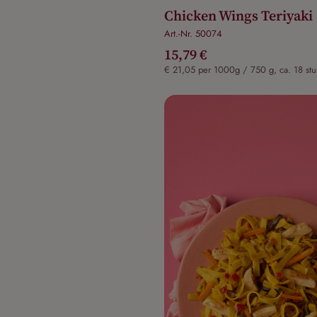
Chicken Wings Teriyaki
Art.-Nr. 50074
15,79 €
€ 21,05 per 1000g / 750 g, ca. 18 st