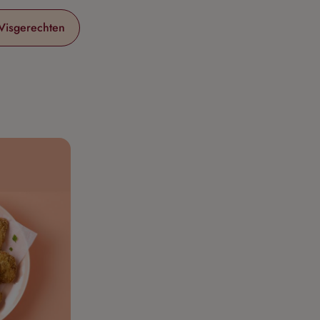
Visgerechten