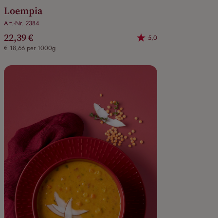
Loempia
Art.-Nr. 2384
22,39 €
5,0
€ 18,66 per 1000g