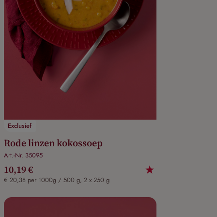
Exclusief
Rode linzen kokossoep
Art.-Nr. 35095
10,19 €
€ 20,38 per 1000g / 500 g, 2 x 250 g