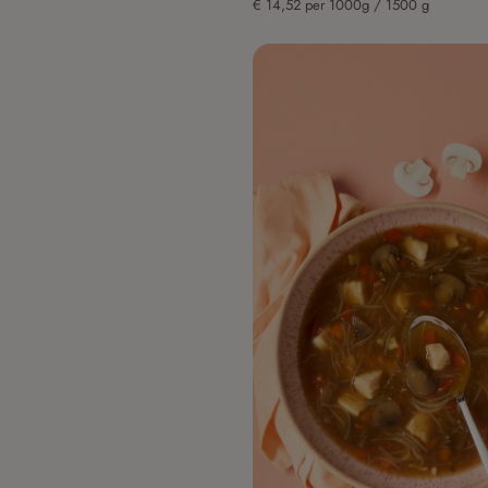
€ 14,52 per 1000g / 1500 g