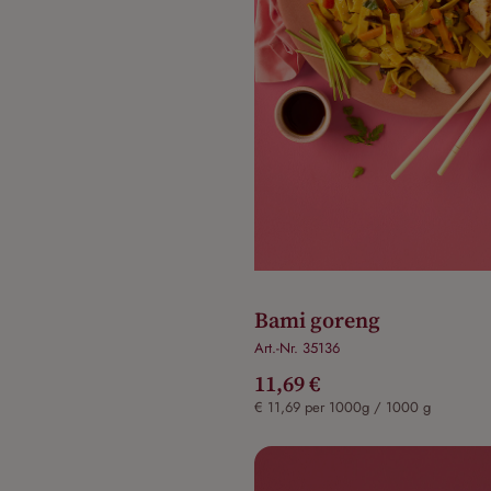
Bami goreng
Art.-Nr. 35136
11,69 €
€ 11,69 per 1000g / 1000 g