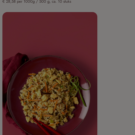
€ 28,58 per 1000g / 500 g, ca. 10 stuks