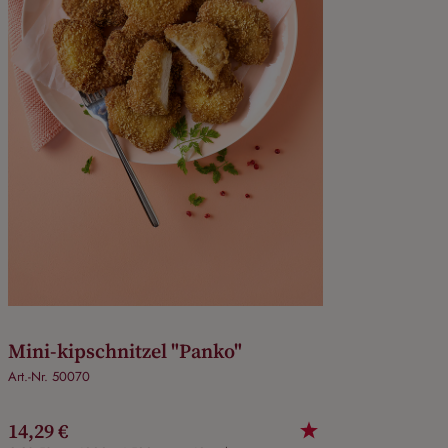
Mini-kipschnitzel "Panko"
Art.-Nr. 50070
14,29 €