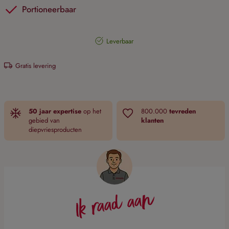
Portioneerbaar
Leverbaar
Gratis levering
50 jaar expertise
op het
800.000
tevreden
gebied van
klanten
diepvriesproducten
Ik raad aan