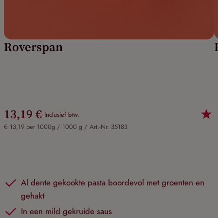
Roverspan
13,19 €
Inclusief btw.
€ 13,19 per 1000g / 1000 g /
Art.-Nr. 35183
Al dente gekookte pasta boordevol met groenten en
gehakt
In een mild gekruide saus