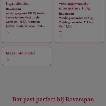
Ingrediënten
voedingswaarde-
informatie / 100g
Roverspan
pasta, gegaard (32%) (water,
Roverspan
harde
tarwegries
) , gele
Voedingswaarde: 466 kJ
wortelen (15%), wortelen
Voedingswaarde: 111 kcal
(15%), runderbouillon (wat...
Vet: 3,3 g
...
Meer informatie
Dat past perfect bij Roverspan