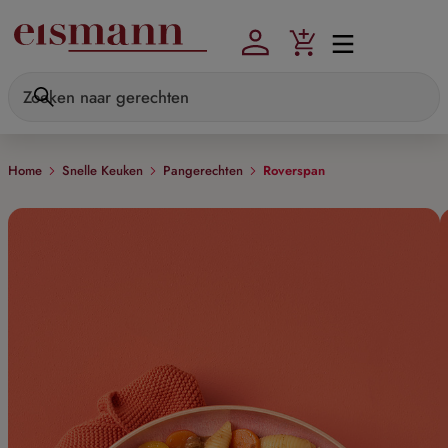
Skip to main content
Home
Snelle Keuken
Pangerechten
Roverspan