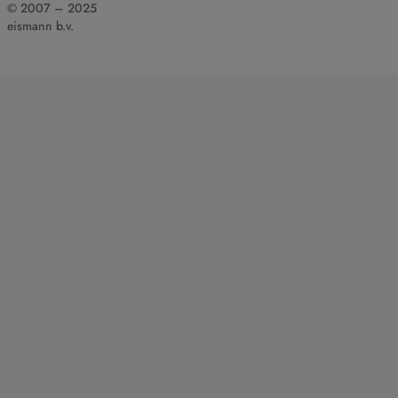
© 2007 – 2025
eismann b.v.