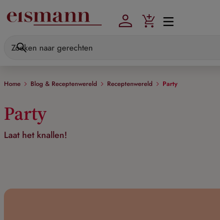
Skip to main content
Home
Blog & Receptenwereld
Receptenwereld
Party
Party
Laat het knallen!