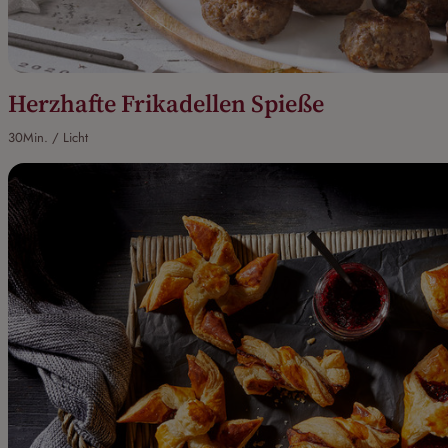
Herzhafte Frikadellen Spieße
30Min. / Licht