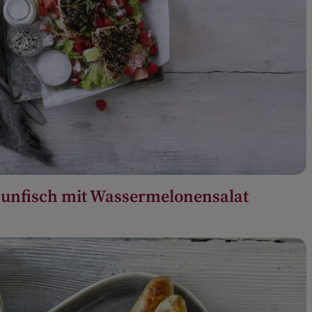
hunfisch mit Wassermelonensalat