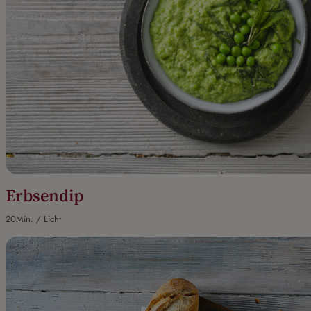
Erbsendip
20Min. / Licht