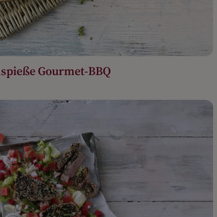
nspieße Gourmet-BBQ