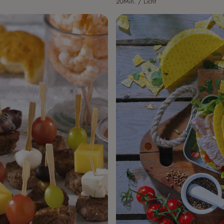
20Min. / Licht