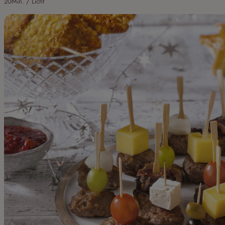
20Min. / Licht