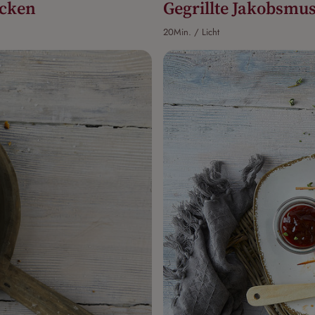
cken
Gegrillte Jakobsmu
20Min. / Licht