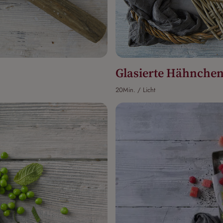
Glasierte Hähnche
20Min. / Licht