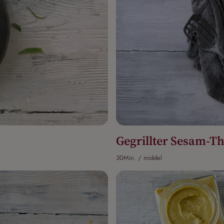
Gegrillter Sesam-T
30Min. / middel