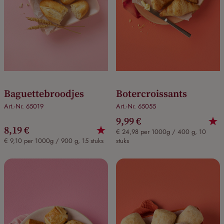
Baguettebroodjes
Botercroissants
Art.-Nr. 65019
Art.-Nr. 65055
9,99 €
8,19 €
€ 24,98 per 1000g / 400 g, 10
€ 9,10 per 1000g / 900 g, 15 stuks
stuks