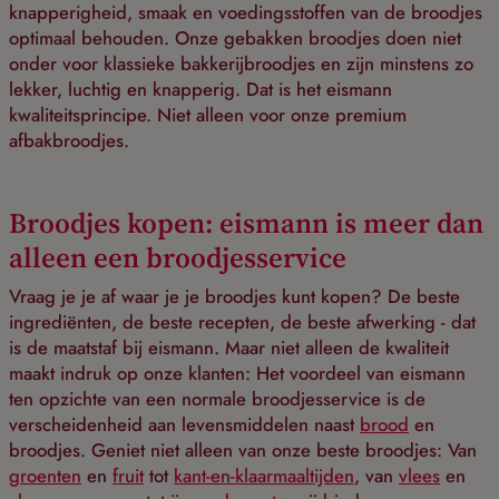
knapperigheid, smaak en voedingsstoffen van de broodjes
optimaal behouden. Onze gebakken broodjes doen niet
onder voor klassieke bakkerijbroodjes en zijn minstens zo
lekker, luchtig en knapperig. Dat is het eismann
kwaliteitsprincipe. Niet alleen voor onze premium
afbakbroodjes.
Broodjes kopen: eismann is meer dan
alleen een broodjesservice
Vraag je je af waar je je broodjes kunt kopen? De beste
ingrediënten, de beste recepten, de beste afwerking - dat
is de maatstaf bij eismann. Maar niet alleen de kwaliteit
maakt indruk op onze klanten: Het voordeel van eismann
ten opzichte van een normale broodjesservice is de
verscheidenheid aan levensmiddelen naast
brood
en
broodjes. Geniet niet alleen van onze beste broodjes: Van
groenten
en
fruit
tot
kant-en-klaarmaaltijden
, van
vlees
en