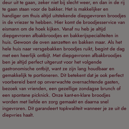
deur uit te gaan, zeker niet bij slecht weer, en dan in de rij
te gaan staan voor de bakker. Het is makkelijker en
handiger om thuis altijd uitstekende diepgevroren broodjes
in de vriezer te hebben. Hier komt de broodjesservice van
eismann om de hoek kijken. Vanaf nu heb je altijd
diepgevroren afbakbroodjes en bakkerijspecialiteiten in
huis. Gewoon de oven aanzetten en bakken maar. Als het
hele huis naar versgebakken broodjes ruikt, begint de dag
met een heerlijk ontbijt. Met diepgevroren afbakbroodjes
ben je altijd perfect uitgerust voor het volgende
gastronomische ontbijt, want ze zijn lang houdbaar en
gemakkelijk te portioneren. Dit betekent dat je ook perfect
voorbereid bent op onverwachte overnachtende gasten,
bezoek van vrienden, een gezellige zondagse brunch of
een spontane picknick. Onze kant-en-klare broodjes
worden met liefde en zorg gemaakt en daarna snel
ingevroren. Dit garandeert topkwaliteit wanneer je ze uit de
diepvries haalt.