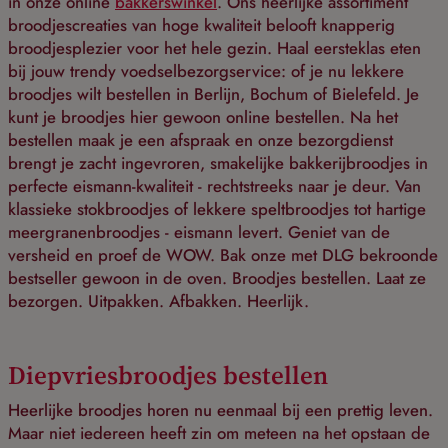
in onze online
bakkerswinkel
. Ons heerlijke assortiment
broodjescreaties van hoge kwaliteit belooft knapperig
broodjesplezier voor het hele gezin. Haal eersteklas eten
bij jouw trendy voedselbezorgservice: of je nu lekkere
broodjes wilt bestellen in Berlijn, Bochum of Bielefeld. Je
kunt je broodjes hier gewoon online bestellen. Na het
bestellen maak je een afspraak en onze bezorgdienst
brengt je zacht ingevroren, smakelijke bakkerijbroodjes in
perfecte eismann-kwaliteit - rechtstreeks naar je deur. Van
klassieke stokbroodjes of lekkere speltbroodjes tot hartige
meergranenbroodjes - eismann levert. Geniet van de
versheid en proef de WOW. Bak onze met DLG bekroonde
bestseller gewoon in de oven. Broodjes bestellen. Laat ze
bezorgen. Uitpakken. Afbakken. Heerlijk.
Diepvriesbroodjes bestellen
Heerlijke broodjes horen nu eenmaal bij een prettig leven.
Maar niet iedereen heeft zin om meteen na het opstaan de