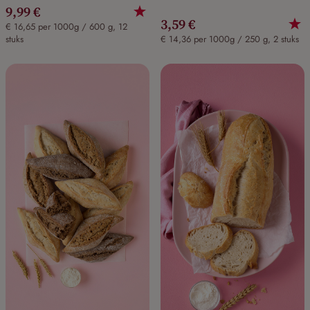
9,99 €
3,59 €
€ 16,65 per 1000g / 600 g, 12
stuks
€ 14,36 per 1000g / 250 g, 2 stuks