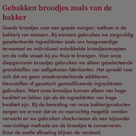
Gebakken broodjes zoals van de
bakker
Goede broodjes voor een goede morgen: welkom in de
bakkerij van eismann. Bij eismann gebruiken we zorgvuldig
geselecteerde ingrediënten zoals ons hoogwaardige
tarwemeel en individueel ontwikkelde broodjesrecepten
om de volle smaak bij jou thuis te brengen. Voor onze
diepgevroren broodjes gebruiken we alleen geselecteerde
grondstoffen van zelfgekozen fabrikanten. Het spreekt voor
zich dat we geen smaakversterkende additieven,
kleurstoffen of genetisch gemodificeerde ingrediënten
gebruiken. Want onze broodjes kunnen alleen van hoge
kwaliteit en lekker zijn als de ingrediënten van hoge
kwaliteit zijn. Bij de bereiding van onze bakkerijproducten
zorgen we ervoor dat ze zo voorzichtig mogelijk worden
verwerkt en we gebruiken shockvriezen als een bijzonder
voorzichtige methode om de broodjes te conserveren.
Door de snelle afkoeling blijven de versheid,