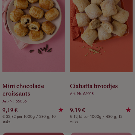
Mini chocolade
Ciabatta broodjes
croissants
Art.-Nr. 65018
Art.-Nr. 65056
9,19 €
9,19 €
€ 32,82 per 1000g / 280 g, 10
€ 19,15 per 1000g / 480 g, 12
stuks
stuks