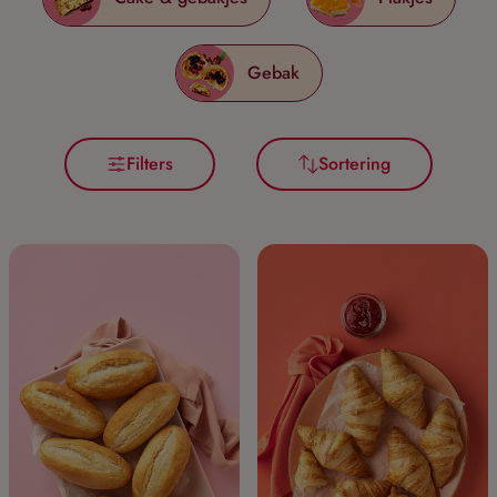
Gebak
Filters
Sortering