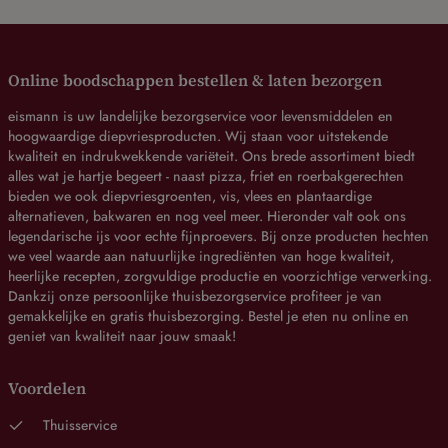
Online boodschappen bestellen & laten bezorgen
eismann is uw landelijke bezorgservice voor levensmiddelen en
hoogwaardige diepvriesproducten. Wij staan voor uitstekende
kwaliteit en indrukwekkende variëteit. Ons brede assortiment biedt
alles wat je hartje begeert - naast pizza, friet en roerbakgerechten
bieden we ook diepvriesgroenten, vis, vlees en plantaardige
alternatieven, bakwaren en nog veel meer. Hieronder valt ook ons
legendarische ijs voor echte fijnproevers. Bij onze producten hechten
we veel waarde aan natuurlijke ingrediënten van hoge kwaliteit,
heerlijke recepten, zorgvuldige productie en voorzichtige verwerking.
Dankzij onze persoonlijke thuisbezorgservice profiteer je van
gemakkelijke en gratis thuisbezorging. Bestel je eten nu online en
geniet van kwaliteit naar jouw smaak!
Voordelen
Thuisservice