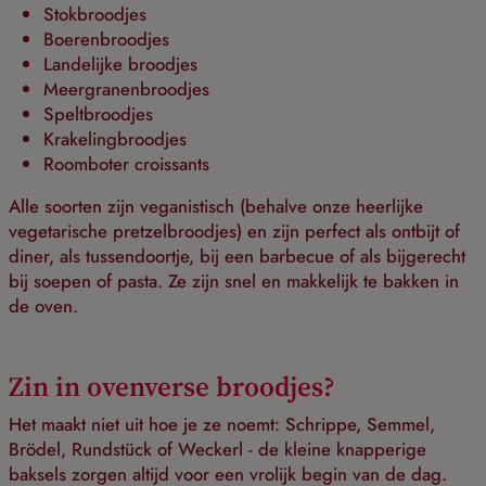
Stokbroodjes
Boerenbroodjes
Landelijke broodjes
Meergranenbroodjes
Speltbroodjes
Krakelingbroodjes
Roomboter croissants
Alle soorten zijn veganistisch (behalve onze heerlijke
vegetarische pretzelbroodjes) en zijn perfect als ontbijt of
diner, als tussendoortje, bij een barbecue of als bijgerecht
bij soepen of pasta. Ze zijn snel en makkelijk te bakken in
de oven.
Zin in ovenverse broodjes?
Het maakt niet uit hoe je ze noemt: Schrippe, Semmel,
Brödel, Rundstück of Weckerl - de kleine knapperige
baksels zorgen altijd voor een vrolijk begin van de dag.