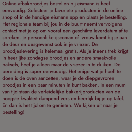
Online afbakbroodjes bestellen bij eismann is heel
eenvoudig. Selecteer je favoriete producten in de online
shop of in de handige eismann app en plaats je bestelling.
Het regionale team bij jou in de buurt neemt vervolgens
contact met je op om vooraf een geschikte leverdatum af te
spreken. Je persoonlijke ijscoman of -vrouw komt bij je aan
de deur en desgewenst ook in je vriezer. De
broodjeslevering is helemaal gratis. Als je ineens trek krijgt
in heerlijke zondagse broodjes en andere smaakvolle
baksels, hoef je alleen maar de vriezer in te duiken. De
bereiding is super eenvoudig. Het enige wat je hoeft te
doen is de oven aanzetten, waar je de diepgevroren
broodjes in een paar minuten in kunt bakken. In een mum
van tijd staan de verleidelijke bakkerijproducten van de
hoogste kwaliteit dampend vers en heerlijk bij je op tafel.
En dan is het tijd om te genieten. We kijken uit naar je
bestelling!