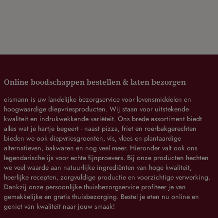
Online boodschappen bestellen & laten bezorgen
eismann is uw landelijke bezorgservice voor levensmiddelen en
hoogwaardige diepvriesproducten. Wij staan voor uitstekende
kwaliteit en indrukwekkende variëteit. Ons brede assortiment biedt
alles wat je hartje begeert - naast pizza, friet en roerbakgerechten
bieden we ook diepvriesgroenten, vis, vlees en plantaardige
alternatieven, bakwaren en nog veel meer. Hieronder valt ook ons
legendarische ijs voor echte fijnproevers. Bij onze producten hechten
we veel waarde aan natuurlijke ingrediënten van hoge kwaliteit,
heerlijke recepten, zorgvuldige productie en voorzichtige verwerking.
Dankzij onze persoonlijke thuisbezorgservice profiteer je van
gemakkelijke en gratis thuisbezorging. Bestel je eten nu online en
geniet van kwaliteit naar jouw smaak!