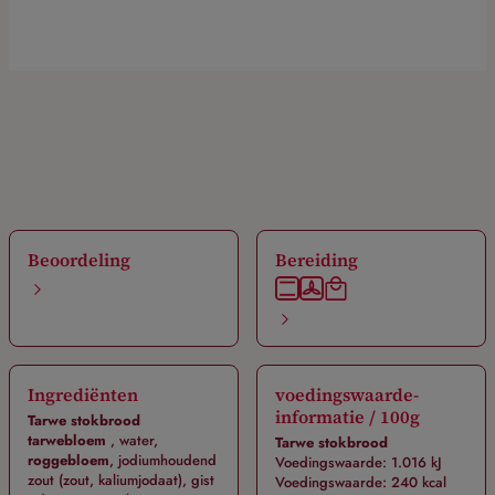
Beoordeling
Bereiding
Ingrediënten
voedingswaarde-
informatie / 100g
Tarwe stokbrood
tarwebloem
, water,
Tarwe stokbrood
roggebloem
, jodiumhoudend
Voedingswaarde: 1.016 kJ
zout (zout, kaliumjodaat), gist
Voedingswaarde: 240 kcal