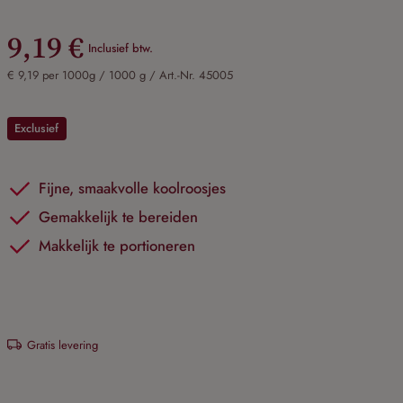
9,19 €
Inclusief btw.
€ 9,19 per 1000g / 1000 g /
Art.-Nr. 45005
Exclusief
Fijne, smaakvolle koolroosjes
Gemakkelijk te bereiden
Makkelijk te portioneren
Gratis levering