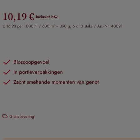
10,19 €
Inclusief btw.
€ 16,98 per 1000ml / 600 ml = 390 g, 6 x 10 stuks /
Art.-Nr. 40091
Bioscoopgevoel
In portieverpakkingen
Zacht smeltende momenten van genot
Gratis levering