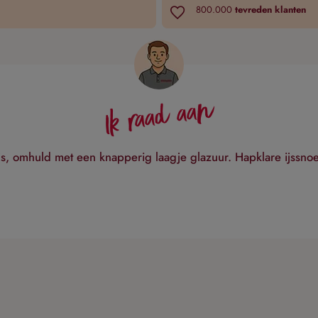
800.000
tevreden klanten
Ik raad aan
js, omhuld met een knapperig laagje glazuur. Hapklare ijssnoep