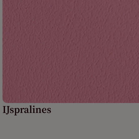
IJspralines