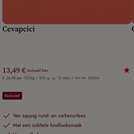
Cevapcici
13,49 €
Inclusief btw.
€ 26,98 per 1000g / 500 g, ca. 12 stuks /
Art.-Nr. 50064
Exclusief
Van sappig rund- en varkensvlees
Met een subtiele knoflooksmaak