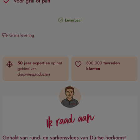
Voor grill of pan
Leverbaar
Gratis levering
50 jaar expertise
op het
800.000
tevreden
gebied van
klanten
diepvriesproducten
Ik raad aan
Gehakt van rund- en varkensvlees van Duitse herkomst