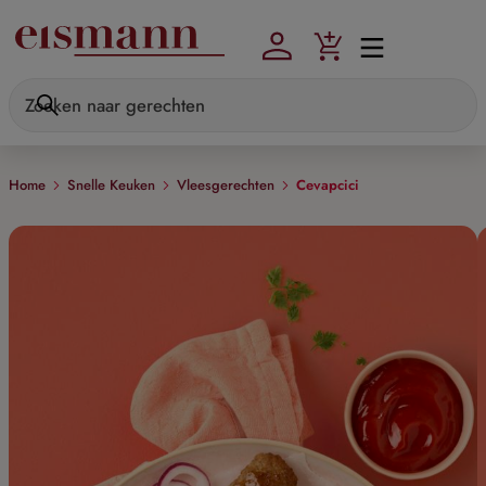
Skip to main content
Home
Snelle Keuken
Vleesgerechten
Cevapcici