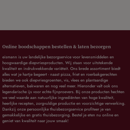
Online boodschappen bestellen & laten bezorgen
eismann is uw landelijke bezorgservice voor levensmiddelen en
hoogwaardige diepvriesproducten. Wij staan voor uitstekende
kwaliteit en indrukwekkende variëteit. Ons brede assortiment biedt
alles wat je hartje begeert - naast pizza, friet en roerbakgerechten
bieden we ook diepvriesgroenten, vis, vlees en plantaardige
alternatieven, bakwaren en nog veel meer. Hieronder valt ook ons
legendarische ijs voor echte fijnproevers. Bij onze producten hechten
we veel waarde aan natuurlijke ingrediënten van hoge kwaliteit,
heerlijke recepten, zorgvuldige productie en voorzichtige verwerking.
Dankzij onze persoonlijke thuisbezorgservice profiteer je van
gemakkelijke en gratis thuisbezorging. Bestel je eten nu online en
geniet van kwaliteit naar jouw smaak!