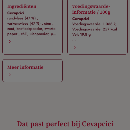
Ingrediënten
voedingswaarde-
informatie / 100g
Cevapcici
rundvlees (47 %) ,
Cevapcici
varkensvlees (47 %) , uien ,
Voedingswaarde: 1.068 kJ
zout, knoflookpoeder, zwarte
Voedingswaarde: 257 kcal
peper , chili, uienpoeder, p...
Vet: 19,8 g
...
Meer informatie
Dat past perfect bij Cevapcici