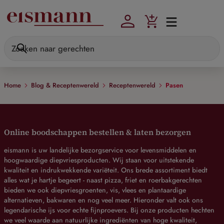
Skip to main content
Home
Blog & Receptenwereld
Receptenwereld
Pasen
Online boodschappen bestellen & laten bezorgen
eismann is uw landelijke bezorgservice voor levensmiddelen en
hoogwaardige diepvriesproducten. Wij staan voor uitstekende
kwaliteit en indrukwekkende variëteit. Ons brede assortiment biedt
alles wat je hartje begeert - naast pizza, friet en roerbakgerechten
bieden we ook diepvriesgroenten, vis, vlees en plantaardige
alternatieven, bakwaren en nog veel meer. Hieronder valt ook ons
legendarische ijs voor echte fijnproevers. Bij onze producten hechten
we veel waarde aan natuurlijke ingrediënten van hoge kwaliteit,