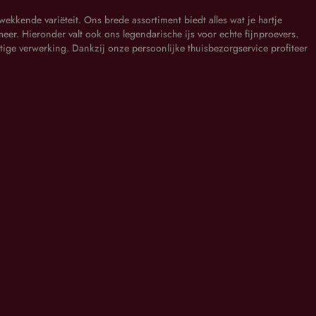
kkende variëteit. Ons brede assortiment biedt alles wat je hartje
eer. Hieronder valt ook ons legendarische ijs voor echte fijnproevers.
tige verwerking. Dankzij onze persoonlijke thuisbezorgservice profiteer