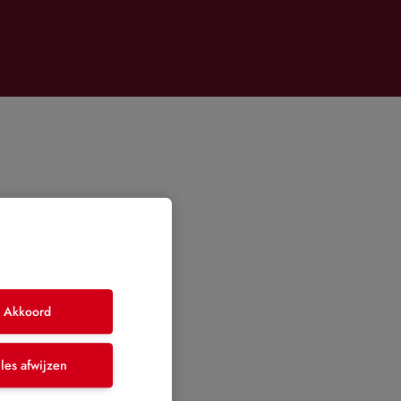
Akkoord
les afwijzen