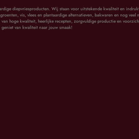
ige diepvriesproducten. Wij staan voor uitstekende kwaliteit en indrukwe
groenten, vis, vlees en plantaardige alternatieven, bakwaren en nog veel m
van hoge kwaliteit, heerlijke recepten, zorgvuldige productie en voorzich
n geniet van kwaliteit naar jouw smaak!