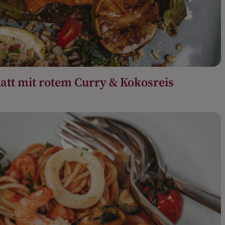
att mit rotem Curry & Kokosreis