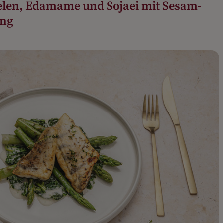
elen, Edamame und Sojaei mit Sesam-
ing