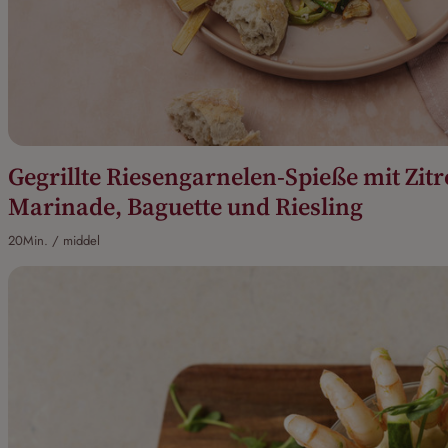
Gegrillte Riesengarnelen-Spieße mit Zi
Marinade, Baguette und Riesling
20Min. / middel