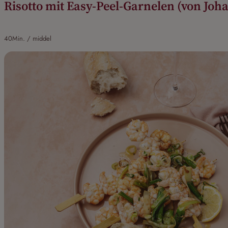
Risotto mit Easy-Peel-Garnelen (von Joh
40Min. / middel