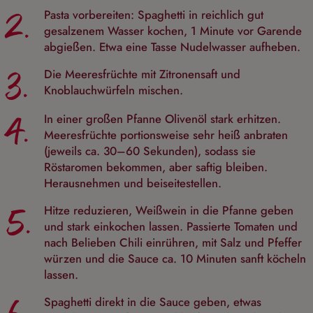
2.
Pasta vorbereiten: Spaghetti in reichlich gut
gesalzenem Wasser kochen, 1 Minute vor Garende
abgießen. Etwa eine Tasse Nudelwasser aufheben.
3.
Die Meeresfrüchte mit Zitronensaft und
Knoblauchwürfeln mischen.
4.
In einer großen Pfanne Olivenöl stark erhitzen.
Meeresfrüchte portionsweise sehr heiß anbraten
(jeweils ca. 30–60 Sekunden), sodass sie
Röstaromen bekommen, aber saftig bleiben.
Herausnehmen und beiseitestellen.
5.
Hitze reduzieren, Weißwein in die Pfanne geben
und stark einkochen lassen. Passierte Tomaten und
nach Belieben Chili einrühren, mit Salz und Pfeffer
würzen und die Sauce ca. 10 Minuten sanft köcheln
lassen.
Spaghetti direkt in die Sauce geben, etwas