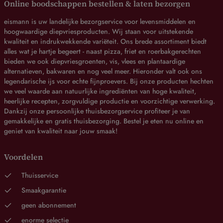
Online boodschappen bestellen & laten bezorgen
eismann is uw landelijke bezorgservice voor levensmiddelen en
hoogwaardige diepvriesproducten. Wij staan voor uitstekende
kwaliteit en indrukwekkende variëteit. Ons brede assortiment biedt
alles wat je hartje begeert - naast pizza, friet en roerbakgerechten
bieden we ook diepvriesgroenten, vis, vlees en plantaardige
alternatieven, bakwaren en nog veel meer. Hieronder valt ook ons
legendarische ijs voor echte fijnproevers. Bij onze producten hechten
we veel waarde aan natuurlijke ingrediënten van hoge kwaliteit,
heerlijke recepten, zorgvuldige productie en voorzichtige verwerking.
Dankzij onze persoonlijke thuisbezorgservice profiteer je van
gemakkelijke en gratis thuisbezorging. Bestel je eten nu online en
geniet van kwaliteit naar jouw smaak!
Voordelen
Thuisservice
Smaakgarantie
geen abonnement
enorme selectie