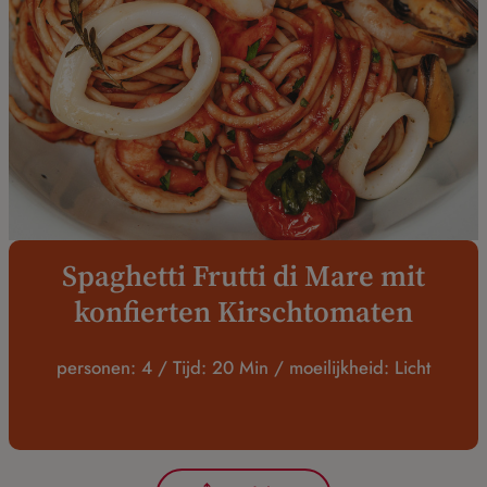
Spaghetti Frutti di Mare mit
konfierten Kirschtomaten
personen: 4 / Tijd: 20 Min / moeilijkheid: Licht