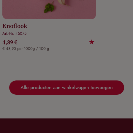
Knoflook
Art.-Nr. 45075
4,89 €
€ 48,90 per 1000g / 100 g
Alle producten aan winkelwagen toevoegen