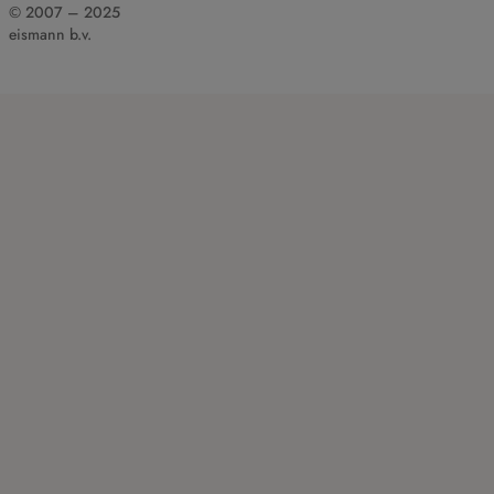
© 2007 – 2025
eismann b.v.