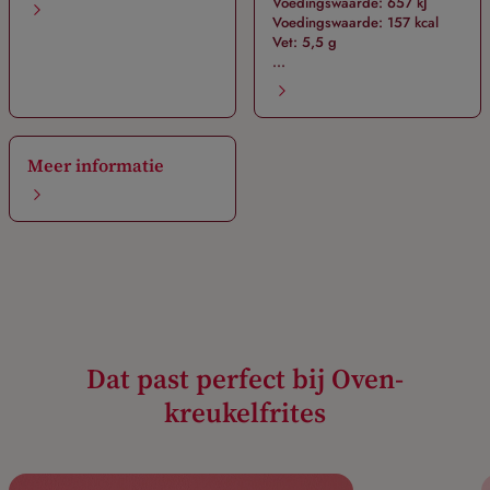
Voedingswaarde: 657 kJ
Voedingswaarde: 157 kcal
Vet: 5,5 g
...
Meer informatie
Dat past perfect bij Oven-
kreukelfrites