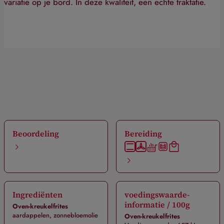
variatie op je bord. In deze kwaliteit, een echte traktatie.
Beoordeling
Bereiding
Ingrediënten
voedingswaarde-
informatie / 100g
Oven-kreukelfrites
aardappelen, zonnebloemolie
Oven-kreukelfrites