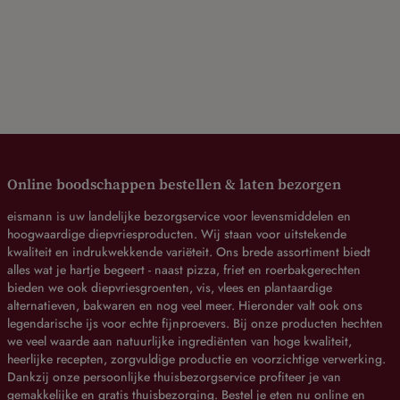
Online boodschappen bestellen & laten bezorgen
eismann is uw landelijke bezorgservice voor levensmiddelen en
hoogwaardige diepvriesproducten. Wij staan voor uitstekende
kwaliteit en indrukwekkende variëteit. Ons brede assortiment biedt
alles wat je hartje begeert - naast pizza, friet en roerbakgerechten
bieden we ook diepvriesgroenten, vis, vlees en plantaardige
alternatieven, bakwaren en nog veel meer. Hieronder valt ook ons
legendarische ijs voor echte fijnproevers. Bij onze producten hechten
we veel waarde aan natuurlijke ingrediënten van hoge kwaliteit,
heerlijke recepten, zorgvuldige productie en voorzichtige verwerking.
Dankzij onze persoonlijke thuisbezorgservice profiteer je van
gemakkelijke en gratis thuisbezorging. Bestel je eten nu online en