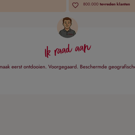
800.000
tevreden klanten
Ik raad aan
smaak eerst ontdooien. Voorgegaard. Beschermde geografisch