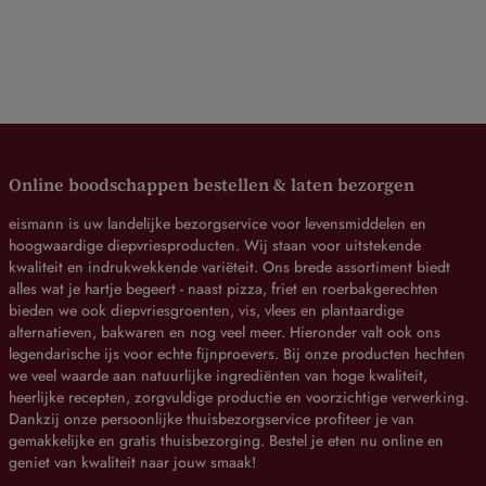
Online boodschappen bestellen & laten bezorgen
eismann is uw landelijke bezorgservice voor levensmiddelen en
hoogwaardige diepvriesproducten. Wij staan voor uitstekende
kwaliteit en indrukwekkende variëteit. Ons brede assortiment biedt
alles wat je hartje begeert - naast pizza, friet en roerbakgerechten
bieden we ook diepvriesgroenten, vis, vlees en plantaardige
alternatieven, bakwaren en nog veel meer. Hieronder valt ook ons
legendarische ijs voor echte fijnproevers. Bij onze producten hechten
we veel waarde aan natuurlijke ingrediënten van hoge kwaliteit,
heerlijke recepten, zorgvuldige productie en voorzichtige verwerking.
Dankzij onze persoonlijke thuisbezorgservice profiteer je van
gemakkelijke en gratis thuisbezorging. Bestel je eten nu online en
geniet van kwaliteit naar jouw smaak!