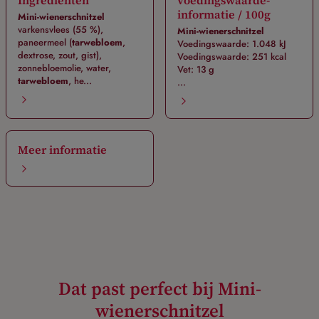
Ingrediënten
voedingswaarde-
informatie / 100g
Mini-wienerschnitzel
varkensvlees (55 %),
Mini-wienerschnitzel
paneermeel (
tarwebloem
,
Voedingswaarde: 1.048 kJ
dextrose, zout, gist),
Voedingswaarde: 251 kcal
zonnebloemolie, water,
Vet: 13 g
tarwebloem
, he...
...
Meer informatie
Dat past perfect bij Mini-
wienerschnitzel