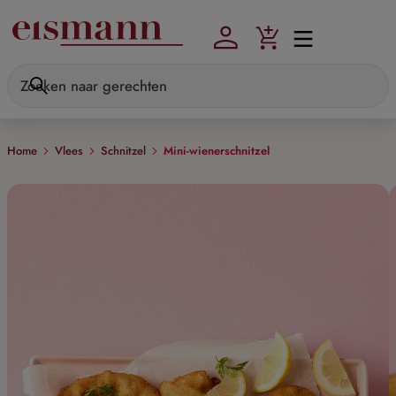
Skip to main content
Home
Vlees
Schnitzel
Mini-wienerschnitzel