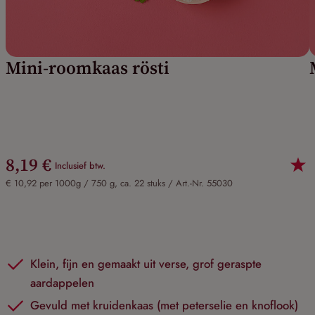
Mini-roomkaas rösti
8,19 €
Inclusief btw.
€ 10,92 per 1000g / 750 g, ca. 22 stuks /
Art.-Nr. 55030
Klein, fijn en gemaakt uit verse, grof geraspte
aardappelen
Gevuld met kruidenkaas (met peterselie en knoflook)