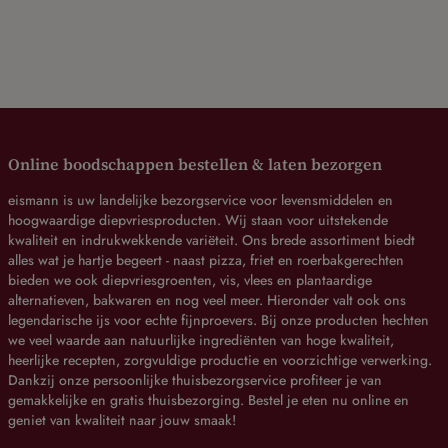
Online boodschappen bestellen & laten bezorgen
eismann is uw landelijke bezorgservice voor levensmiddelen en
hoogwaardige diepvriesproducten. Wij staan voor uitstekende
kwaliteit en indrukwekkende variëteit. Ons brede assortiment biedt
alles wat je hartje begeert - naast pizza, friet en roerbakgerechten
bieden we ook diepvriesgroenten, vis, vlees en plantaardige
alternatieven, bakwaren en nog veel meer. Hieronder valt ook ons
legendarische ijs voor echte fijnproevers. Bij onze producten hechten
we veel waarde aan natuurlijke ingrediënten van hoge kwaliteit,
heerlijke recepten, zorgvuldige productie en voorzichtige verwerking.
Dankzij onze persoonlijke thuisbezorgservice profiteer je van
gemakkelijke en gratis thuisbezorging. Bestel je eten nu online en
geniet van kwaliteit naar jouw smaak!