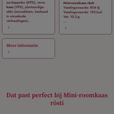
aardappelen (69%), verse
Mini-roomkaas rösti
kaas
(19%), plantaardige
Voedingswaarde: 804 kJ
oliën (zonnebloem, koolzaad
Voedingswaarde: 193 kcal
in wisselende
Vet: 10,3 g
verhoudingen)...
...
Meer informatie
Dat past perfect bij Mini-roomkaas
rösti