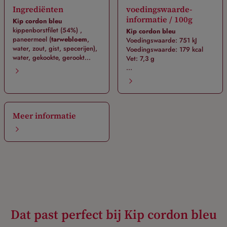
Ingrediënten
voedingswaarde-
informatie / 100g
Kip cordon bleu
kippenborstfilet (54%) ,
Kip cordon bleu
paneermeel (
tarwebloem
,
Voedingswaarde: 751 kJ
water, zout, gist, specerijen),
Voedingswaarde: 179 kcal
water, gekookte, gerookt...
Vet: 7,3 g
...
Meer informatie
Dat past perfect bij Kip cordon bleu