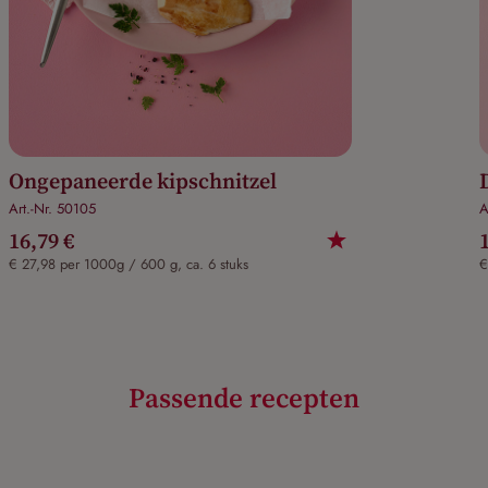
Ongepaneerde kipschnitzel
Art.-Nr. 50105
A
16,79 €
€ 27,98 per 1000g / 600 g, ca. 6 stuks
€
Passende recepten