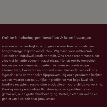
Online boodschappen bestellen & laten bezorgen
eismann is uw landelijke bezorgservice voor levensmiddelen en
hoogwaardige diepvriesproducten. Wij staan voor uitstekende
kwaliteit en indrukwekkende variëteit. Ons brede assortiment biedt
alles wat je hartje begeert - naast pizza, friet en roerbakgerechten
bieden we ook diepvriesgroenten, vis, vlees en plantaardige
alternatieven, bakwaren en nog veel meer. Hieronder valt ook ons
legendarische ijs voor echte fijnproevers. Bij onze producten hechten
we veel waarde aan natuurlijke ingrediënten van hoge kwaliteit,
heerlijke recepten, zorgvuldige productie en voorzichtige verwerking.
Dankzij onze persoonlijke thuisbezorgservice profiteer je van
gemakkelijke en gratis thuisbezorging. Bestel je eten nu online en
geniet van kwaliteit naar jouw smaak!