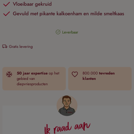
Vloeibaar gekruid
Gevuld met pikante kalkoenham en milde smeltkaas
Leverbaar
Gratis levering
50 jaar expertise
op het
800.000
tevreden
gebied van
klanten
diepvriesproducten
Ik raad aan