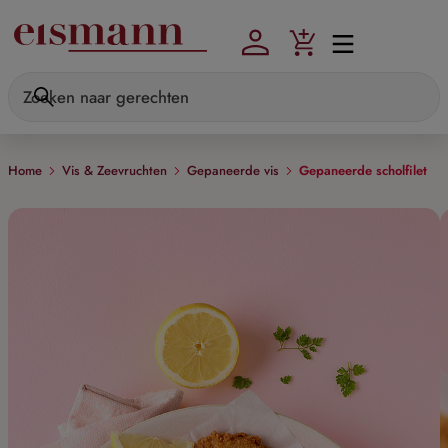
Skip to main content
Home
Vis & Zeevruchten
Gepaneerde vis
Gepaneerde scholfilet