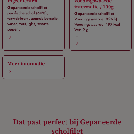
Ingrediënten
voedingswaarde-
informatie / 100g
Gepaneerde scholfilet
pacifische
schol
(60%),
Gepaneerde scholfilet
tarwebloem
, zonnebloemolie,
Voedingswaarde: 826 kJ
water, zout, gist, zwarte
Voedingswaarde: 197 kcal
peper ...
Vet: 9 g
...
Meer informatie
Dat past perfect bij Gepaneerde
scholfilet