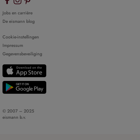
Jobs en carrière
De eismann blog
Cookie-instellingen
Impressum
Gegevensbeveiliging
© 2007 – 2025
eismann b.v.