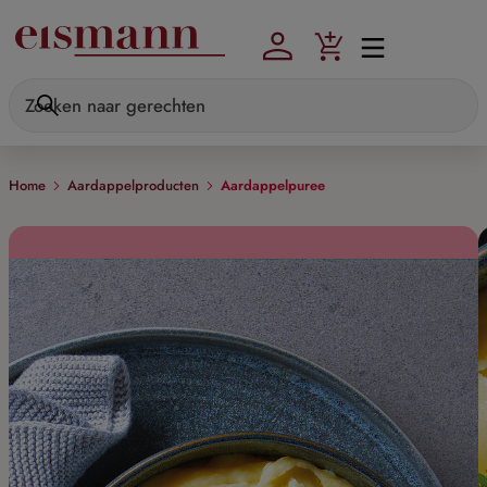
Skip to main content
Home
Aardappelproducten
Aardappelpuree