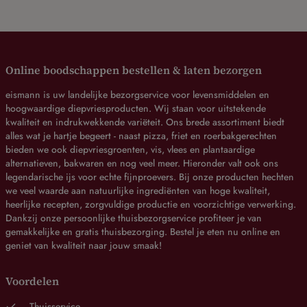
Online boodschappen bestellen & laten bezorgen
eismann is uw landelijke bezorgservice voor levensmiddelen en
hoogwaardige diepvriesproducten. Wij staan voor uitstekende
kwaliteit en indrukwekkende variëteit. Ons brede assortiment biedt
alles wat je hartje begeert - naast pizza, friet en roerbakgerechten
bieden we ook diepvriesgroenten, vis, vlees en plantaardige
alternatieven, bakwaren en nog veel meer. Hieronder valt ook ons
legendarische ijs voor echte fijnproevers. Bij onze producten hechten
we veel waarde aan natuurlijke ingrediënten van hoge kwaliteit,
heerlijke recepten, zorgvuldige productie en voorzichtige verwerking.
Dankzij onze persoonlijke thuisbezorgservice profiteer je van
gemakkelijke en gratis thuisbezorging. Bestel je eten nu online en
geniet van kwaliteit naar jouw smaak!
Voordelen
Thuisservice