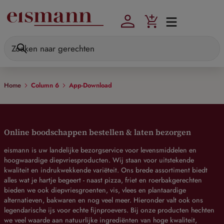
Skip to main content
Home
Column 6
App-Download
Online boodschappen bestellen & laten bezorgen
eismann is uw landelijke bezorgservice voor levensmiddelen en
hoogwaardige diepvriesproducten. Wij staan voor uitstekende
kwaliteit en indrukwekkende variëteit. Ons brede assortiment biedt
alles wat je hartje begeert - naast pizza, friet en roerbakgerechten
bieden we ook diepvriesgroenten, vis, vlees en plantaardige
alternatieven, bakwaren en nog veel meer. Hieronder valt ook ons
legendarische ijs voor echte fijnproevers. Bij onze producten hechten
we veel waarde aan natuurlijke ingrediënten van hoge kwaliteit,