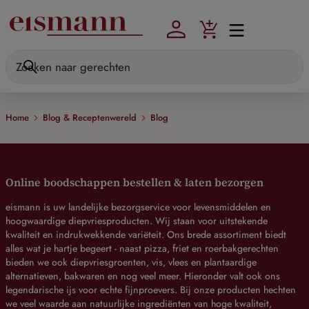
Skip to main content
Home
Blog & Receptenwereld
Blog
Online boodschappen bestellen & laten bezorgen
eismann is uw landelijke bezorgservice voor levensmiddelen en
hoogwaardige diepvriesproducten. Wij staan voor uitstekende
kwaliteit en indrukwekkende variëteit. Ons brede assortiment biedt
alles wat je hartje begeert - naast pizza, friet en roerbakgerechten
bieden we ook diepvriesgroenten, vis, vlees en plantaardige
alternatieven, bakwaren en nog veel meer. Hieronder valt ook ons
legendarische ijs voor echte fijnproevers. Bij onze producten hechten
we veel waarde aan natuurlijke ingrediënten van hoge kwaliteit,