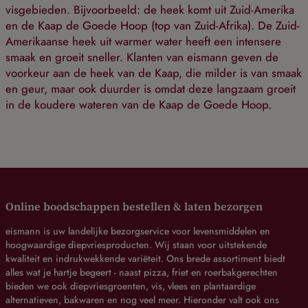
visgebieden. Bijvoorbeeld: de heek komt uit Zuid-Amerika
en de Kaap de Goede Hoop (top van Zuid-Afrika). De Zuid-
Amerikaanse heek uit warmer water heeft een intensere
smaak en groeit sneller. Klanten van eismann geven de
voorkeur aan de heek van de Kaap, die milder is van smaak
en geur, maar ook duurder is omdat deze langzaam groeit
in de koudere wateren van de Kaap de Goede Hoop.
Online boodschappen bestellen & laten bezorgen
eismann is uw landelijke bezorgservice voor levensmiddelen en
hoogwaardige diepvriesproducten. Wij staan voor uitstekende
kwaliteit en indrukwekkende variëteit. Ons brede assortiment biedt
alles wat je hartje begeert - naast pizza, friet en roerbakgerechten
bieden we ook diepvriesgroenten, vis, vlees en plantaardige
alternatieven, bakwaren en nog veel meer. Hieronder valt ook ons