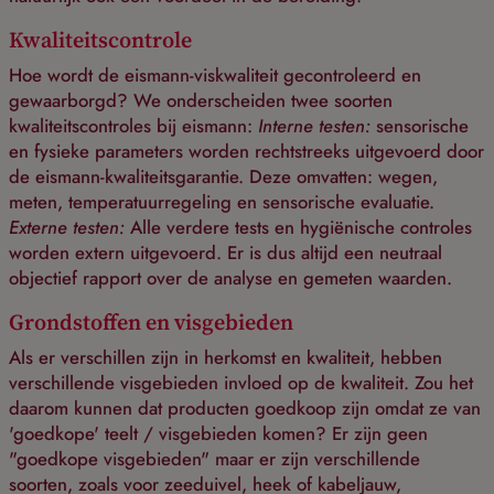
Kwaliteitscontrole
Hoe wordt de eismann-viskwaliteit gecontroleerd en
gewaarborgd? We onderscheiden twee soorten
kwaliteitscontroles bij eismann:
Interne testen:
sensorische
en fysieke parameters worden rechtstreeks uitgevoerd door
de eismann-kwaliteitsgarantie. Deze omvatten: wegen,
meten, temperatuurregeling en sensorische evaluatie.
Externe testen:
Alle verdere tests en hygiënische controles
worden extern uitgevoerd. Er is dus altijd een neutraal
objectief rapport over de analyse en gemeten waarden.
Grondstoffen en visgebieden
Als er verschillen zijn in herkomst en kwaliteit, hebben
verschillende visgebieden invloed op de kwaliteit. Zou het
daarom kunnen dat producten goedkoop zijn omdat ze van
'goedkope' teelt / visgebieden komen? Er zijn geen
"goedkope visgebieden" maar er zijn verschillende
soorten, zoals voor zeeduivel, heek of kabeljauw,