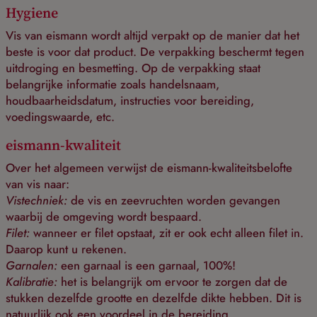
Hygiene
Vis van eismann wordt altijd verpakt op de manier dat het
beste is voor dat product. De verpakking beschermt tegen
uitdroging en besmetting. Op de verpakking staat
belangrijke informatie zoals handelsnaam,
houdbaarheidsdatum, instructies voor bereiding,
voedingswaarde, etc.
eismann-kwaliteit
Over het algemeen verwijst de eismann-kwaliteitsbelofte
van vis naar:
Vistechniek:
de vis en zeevruchten worden gevangen
waarbij de omgeving wordt bespaard.
Filet:
wanneer er filet opstaat, zit er ook echt alleen filet in.
Daarop kunt u rekenen.
Garnalen:
een garnaal is een garnaal, 100%!
Kalibratie:
het is belangrijk om ervoor te zorgen dat de
stukken dezelfde grootte en dezelfde dikte hebben. Dit is
natuurlijk ook een voordeel in de bereiding.