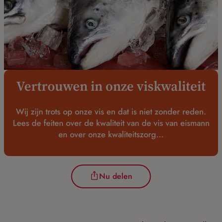
Vertrouwen in onze viskwaliteit
Wij zijn trots op onze vis en dat is niet zonder reden.
Lees de feiten over de kwaliteit van de vis van eismann
en over onze kwaliteitszorg...
Nu delen