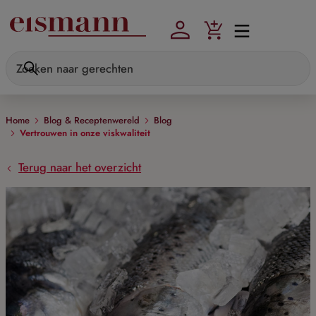
Skip to main content
Home
Blog & Receptenwereld
Blog
Vertrouwen in onze viskwaliteit
Terug naar het overzicht