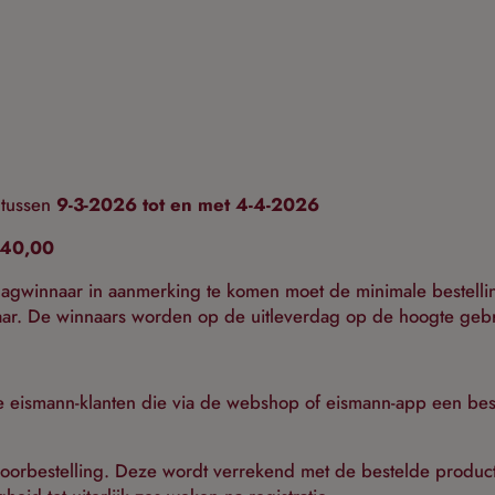
 tussen
9-3-2026 tot en met 4-4-2026
 40,00
dagwinnaar in aanmerking te komen moet de minimale bestelli
aar. De winnaars worden op de uitleverdag op de hoogte geb
le eismann-klanten die via de webshop of eismann-app een best
oorbestelling. Deze wordt verrekend met de bestelde produc