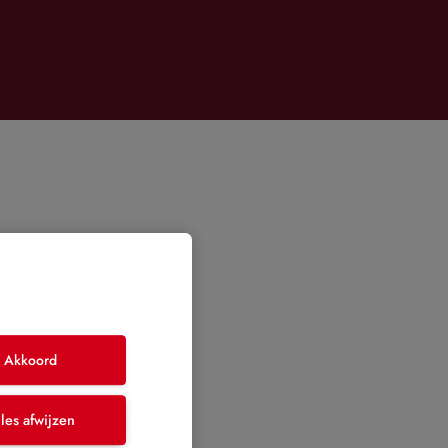
Akkoord
les afwijzen