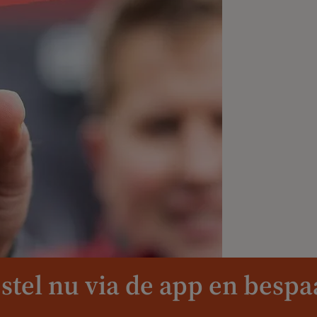
stel nu via de app en bespa