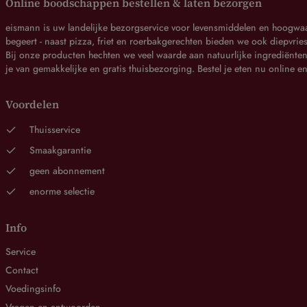
Online boodschappen bestellen & laten bezorgen
eismann is uw landelijke bezorgservice voor levensmiddelen en hoogwaard
begeert - naast pizza, friet en roerbakgerechten bieden we ook diepvries
Bij onze producten hechten we veel waarde aan natuurlijke ingrediënten 
je van gemakkelijke en gratis thuisbezorging. Bestel je eten nu online e
Voordelen
Thuisservice
Smaakgarantie
geen abonnement
enorme selectie
Info
Service
Contact
Voedingsinfo