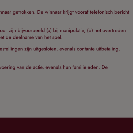
innaar getrokken. De winnaar krijgt vooraf telefonisch bericht
r zijn bijvoorbeeld (a) bij manipulatie, (b) het overtreden
met de deelname van het spel.
ellingen zijn uitgesloten, evenals contante uitbetaling,
voering van de actie, evenals hun familieleden. De