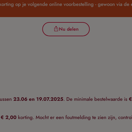
korting op je volgende online voorbestelling - gewoon via de
Nu delen
tussen
23.06 en 19.07.2025
. De minimale bestelwaarde is
€
g
€ 2,00
korting. Mocht er een foutmelding te zien zijn, cont