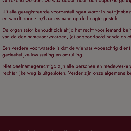
verrekend worden. De waardebon heeft een beperkte geldighe
Uit alle geregistreerde voorbestellingen wordt in het tijdsbe
en wordt door zijn/haar eismann op de hoogte gesteld.
De organisator behoudt zich altijd het recht voor iemand bui
van de deelnamevoorwaarden, (c) ongeoorloofd handelen of (
Een verdere voorwaarde is dat de winnaar woonachtig dient t
gedeeltelijke inwisseling en omruiling.
Niet deelnamegerechtigd zijn alle personen en medewerkers v
rechterlijke weg is uitgesloten. Verder zijn onze algemene