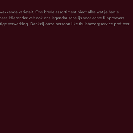
kkende variëteit. Ons brede assortiment biedt alles wat je hartje
eer. Hieronder valt ook ons legendarische ijs voor echte fijnproevers.
tige verwerking. Dankzij onze persoonlijke thuisbezorgservice profiteer