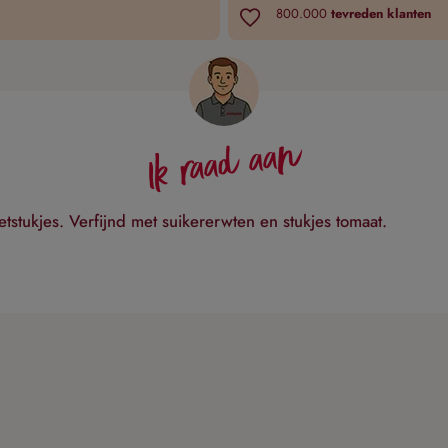
800.000
tevreden klanten
Ik raad aan
tstukjes. Verfijnd met suikererwten en stukjes tomaat.