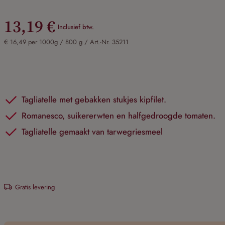
13,19 €
Inclusief btw.
€ 16,49 per 1000g / 800 g /
Art.-Nr. 35211
Tagliatelle met gebakken stukjes kipfilet.
Romanesco, suikererwten en halfgedroogde tomaten.
Tagliatelle gemaakt van tarwegriesmeel
Gratis levering