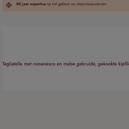
50 jaar expertise
op het gebied van diepvriesproducten
Tagliatelle met romanesco en malse gekruide, gekookte kipfile