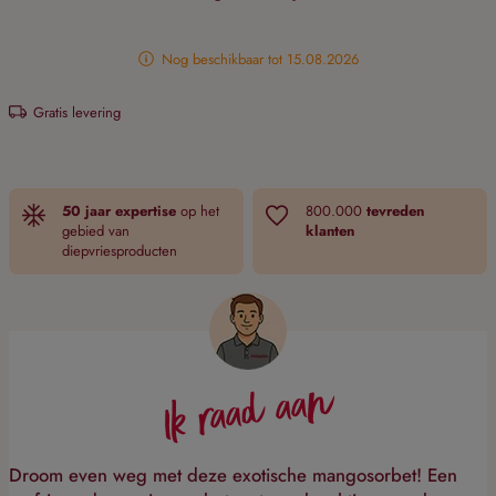
Nog beschikbaar tot 15.08.2026
Gratis levering
50 jaar expertise
op het
800.000
tevreden
gebied van
klanten
diepvriesproducten
Ik raad aan
Droom even weg met deze exotische mangosorbet! Een