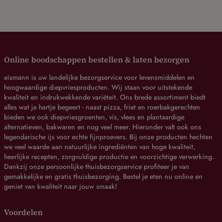
Online boodschappen bestellen & laten bezorgen
eismann is uw landelijke bezorgservice voor levensmiddelen en
hoogwaardige diepvriesproducten. Wij staan voor uitstekende
kwaliteit en indrukwekkende variëteit. Ons brede assortiment biedt
alles wat je hartje begeert - naast pizza, friet en roerbakgerechten
bieden we ook diepvriesgroenten, vis, vlees en plantaardige
alternatieven, bakwaren en nog veel meer. Hieronder valt ook ons
legendarische ijs voor echte fijnproevers. Bij onze producten hechten
we veel waarde aan natuurlijke ingrediënten van hoge kwaliteit,
heerlijke recepten, zorgvuldige productie en voorzichtige verwerking.
Dankzij onze persoonlijke thuisbezorgservice profiteer je van
gemakkelijke en gratis thuisbezorging. Bestel je eten nu online en
geniet van kwaliteit naar jouw smaak!
Voordelen