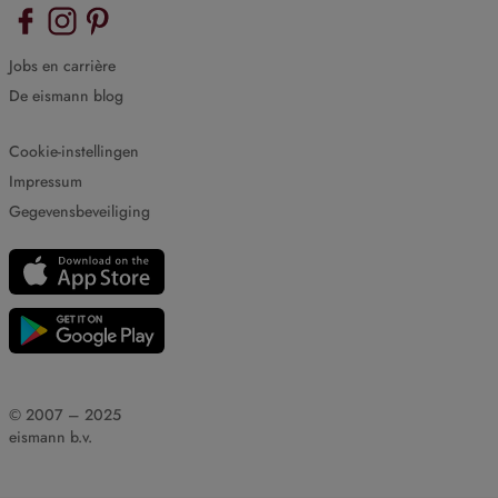
Jobs en carrière
De eismann blog
Cookie-instellingen
Impressum
Gegevensbeveiliging
© 2007 – 2025
eismann b.v.