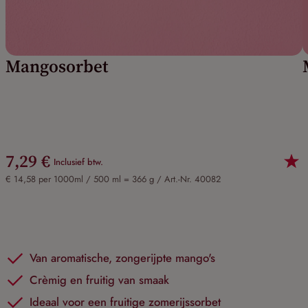
Mangosorbet
7,29 €
Inclusief btw.
€ 14,58 per 1000ml / 500 ml = 366 g /
Art.-Nr. 40082
Van aromatische, zongerijpte mango's
Crèmig en fruitig van smaak
Ideaal voor een fruitige zomerijssorbet