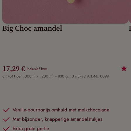
Big Choc amandel
17,29 €
Inclusief btw.
€ 14,41 per 1000ml / 1200 ml = 830 g, 10 stuks /
Art.-Nr. 0099
Vanille-bourbonijs omhuld met melkchocolade
Met bijzonder, knapperige amandelstukjes
Extra grote portie