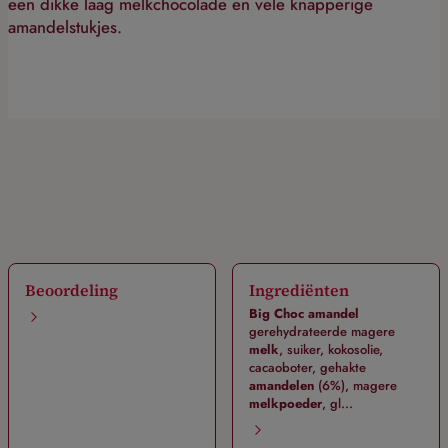
een dikke laag melkchocolade en vele knapperige
amandelstukjes.
Beoordeling
Ingrediënten
Big Choc amandel
gerehydrateerde magere
melk
, suiker, kokosolie,
cacaoboter, gehakte
amandelen
(6%), magere
melkpoeder
, gl...