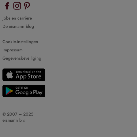
Jobs en carrière
De eismann blog
Cookie-instellingen
Impressum
Gegevensbeveiliging
© 2007 – 2025
eismann b.v.