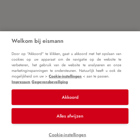
Welkom bij eismann
Door op "Akkoord" te klikken, gaat u akkoord met het opslaan van
cookies op uw apparaat om de navigatie op de website te
verbeteren, het gebruik van de website te analyseren en onze
marketinginspanningen te ondersteunen. Natuurlijk heeft u ook de
mogelijkheid om uw >
Cookie-instellingen
< aan te passen.
Impressum
Gegevensbeveiliging
Akkoord
Alles afwijzen
Cookie-instellingen