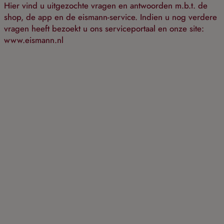
Skip to main content
Hier vind u uitgezochte vragen en antwoorden m.b.t. de
shop, de app en de eismann-service. Indien u nog verdere
vragen heeft bezoekt u ons serviceportaal en onze site:
www.eismann.nl