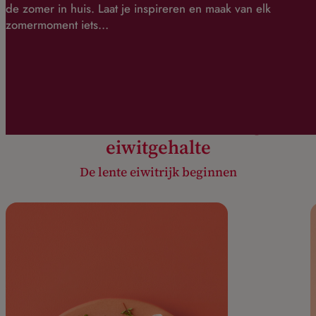
de zomer in huis. Laat je inspireren en maak van elk
zomermoment iets…
Producten met een hoog
eiwitgehalte
De lente eiwitrijk beginnen