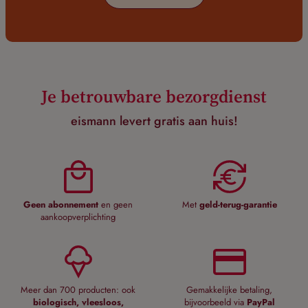
Je betrouwbare bezorgdienst
eismann levert gratis aan huis!
Geen abonnement
en geen
Met
geld-terug-garantie
aankoopverplichting
Meer dan 700 producten: ook
Gemakkelijke betaling,
biologisch, vleesloos,
bijvoorbeeld via
PayPal