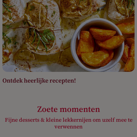
Ontdek heerlijke recepten!
Zoete momenten
Fijne desserts & kleine lekkernijen om uzelf mee te
verwennen