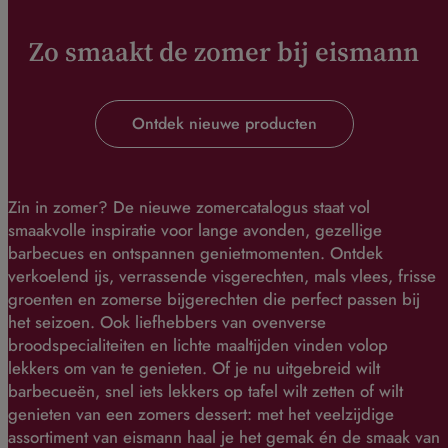
Zo smaakt de zomer bij eismann
Ontdek nieuwe producten
Zin in zomer? De nieuwe zomercatalogus staat vol
smaakvolle inspiratie voor lange avonden, gezellige
barbecues en ontspannen genietmomenten. Ontdek
verkoelend ijs, verrassende visgerechten, mals vlees, frisse
groenten en zomerse bijgerechten die perfect passen bij
het seizoen. Ook liefhebbers van ovenverse
broodspecialiteiten en lichte maaltijden vinden volop
lekkers om van te genieten. Of je nu uitgebreid wilt
barbecueën, snel iets lekkers op tafel wilt zetten of wilt
genieten van een zomers dessert: met het veelzijdige
assortiment van eismann haal je het gemak én de smaak van