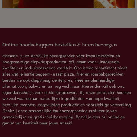
Online boodschappen bestellen & laten bezorgen
eismann is uw landelijke bezorgservice voor levensmiddelen en
hoogwaardige diepvriesproducten. Wij staan voor uitstekende
kwaliteit en indrukwekkende variëteit. Ons brede assortiment biedt
alles wat je hartje begeert - naast pizza, friet en roerbakgerechten
bieden we ook diepvriesgroenten, vis, vlees en plantaardige
alternatieven, bakwaren en nog veel meer. Hieronder valt ook ons
legendarische ijs voor echte fijnproevers. Bij onze producten hechten
we veel waarde aan natuurlijke ingrediënten van hoge kwaliteit,
heerlijke recepten, zorgvuldige productie en voorzichtige verwerking.
Dankzij onze persoonlijke thuisbezorgservice profiteer je van
gemakkelijke en gratis thuisbezorging. Bestel je eten nu online en
geniet van kwaliteit naar jouw smaak!